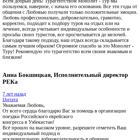
Всем добрый день! Турагентством Монолит - Тур мы
пользуемся, наверное, с начала его основания. Все эти годы от
общения с Любовью получали только положительные эмоции.
Любовь профессионально, доброжелательно, грамотно,
корректно, подходит к подбору туров на отдых или на
лечение, всегда учитывает индивидуальные особенности и
просьбы своих туристов, все просчитывается до мелочей.
Благодаря такому подходу, наш отдых всегда складывается
самым лучшим образом! Огромное спасибо за это Монолит -
Туру! Рекомендую это турагентство всем своим знакомым и
близким!
Анна Бокшицкая, Исполнительный директор
РЕКа
7 лет назад
Цитата
Уважаемая Любовь,
От всего сердца благодарю Вас за помощь в организации
поездки Российского еврейского
конгресса в Узбекистан!
Всё прошло на высоком уровне, разрешите отметить Ваш
индивидуальный подход и
исключительную доброжелательность в общении.