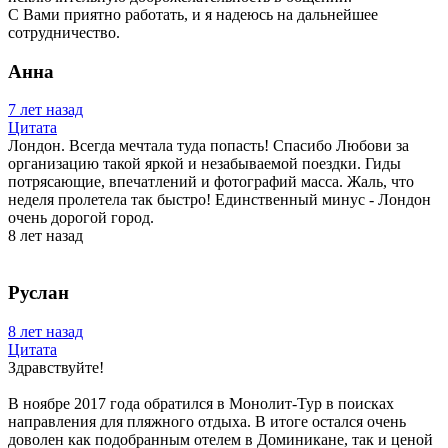
С Вами приятно работать, и я надеюсь на дальнейшее
сотрудничество.
Анна
7 лет назад
Цитата
Лондон. Всегда мечтала туда попасть! Спасибо Любови за
организацию такой яркой и незабываемой поездки. Гиды
потрясающие, впечатлений и фотографий масса. Жаль, что
неделя пролетела так быстро! Единственный минус - Лондон
очень дорогой город.
8 лет назад
Руслан
8 лет назад
Цитата
Здравствуйте!
В ноябре 2017 года обратился в Монолит-Тур в поисках
направления для пляжного отдыха. В итоге остался очень
доволен как подобранным отелем в Доминикане, так и ценой