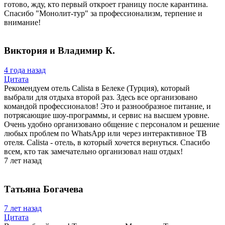
готово, жду, кто первый откроет границу после карантина.
Спасибо "Монолит-тур" за профессионализм, терпение и
внимание!
Виктория и Владимир К.
4 года назад
Цитата
Рекомендуем отель Calista в Белеке (Турция), который
выбрали для отдыха второй раз. Здесь все организовано
командой профессионалов! Это и разнообразное питание, и
потрясающие шоу-программы, и сервис на высшем уровне.
Очень удобно организовано общение с персоналом и решение
любых проблем по WhatsApp или через интерактивное ТВ
отеля. Calista - отель, в который хочется вернуться. Спасибо
всем, кто так замечательно организовал наш отдых!
7 лет назад
Татьяна Богачева
7 лет назад
Цитата