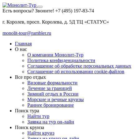
Есть вопросы? Звоните!
+7 (495) 197-83-74
г. Королев, просп. Королева, д. 5Д ТЦ «СТАТУС»
monolit-tour@rambler.ru
Главная
О нас
О компании Монолит-Тур
Политика конфиденциальности
Соглашение об обработке персональных данных
Соглашение об использовании cookie-файлов
Все про отдых
Визовые формальности
Лечение за границей
Зимний отдых в России
Морские и речные круизы
Раннее бронирование
Поиск тура
Найти тур
Заявка на тур он-лайн
Поиск круиза
Найти круиз
Заявка на круиз он-лайн