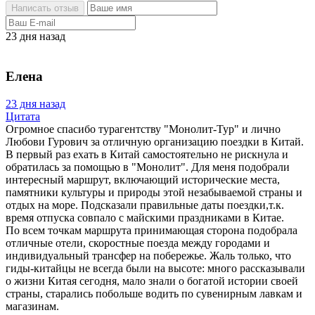
23 дня назад
Елена
23 дня назад
Цитата
Огромное спасибо турагентству "Монолит-Тур" и лично
Любови Гурович за отличную организацию поездки в Китай.
В первый раз ехать в Китай самостоятельно не рискнула и
обратилась за помощью в "Монолит". Для меня подобрали
интересный маршрут, включающий исторические места,
памятники культуры и природы этой незабываемой страны и
отдых на море. Подсказали правильные даты поездки,т.к.
время отпуска совпало с майскими праздниками в Китае.
По всем точкам маршрута принимающая сторона подобрала
отличные отели, скоростные поезда между городами и
индивидуальный трансфер на побережье. Жаль только, что
гиды-китайцы не всегда были на высоте: много рассказывали
о жизни Китая сегодня, мало знали о богатой истории своей
страны, старались побольше водить по сувенирным лавкам и
магазинам.