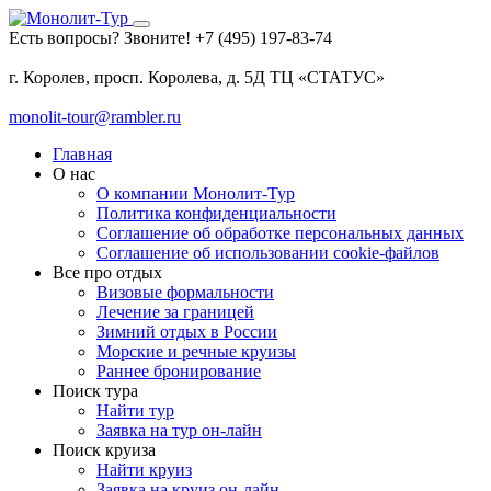
Есть вопросы? Звоните!
+7 (495) 197-83-74
г. Королев, просп. Королева, д. 5Д ТЦ «СТАТУС»
monolit-tour@rambler.ru
Главная
О нас
О компании Монолит-Тур
Политика конфиденциальности
Соглашение об обработке персональных данных
Соглашение об использовании cookie-файлов
Все про отдых
Визовые формальности
Лечение за границей
Зимний отдых в России
Морские и речные круизы
Раннее бронирование
Поиск тура
Найти тур
Заявка на тур он-лайн
Поиск круиза
Найти круиз
Заявка на круиз он-лайн