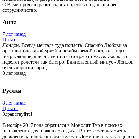
С Вами приятно работать, и я надеюсь на дальнейшее
сотрудничество.
Анна
7 лет назад
Цитата
Лондон. Всегда мечтала туда попасть! Спасибо Любови за
организацию такой яркой и незабываемой поездки. Гиды
потрясающие, впечатлений и фотографий масса. Жаль, что
неделя пролетела так быстро! Единственный минус - Лондон
очень дорогой город.
8 лет назад
Руслан
8 лет назад
Цитата
Здравствуйте!
В ноябре 2017 года обратился в Монолит-Тур в поисках
направления для пляжного отдыха. В итоге остался очень
доволен как подобранным отелем в Доминикане, так и ценой