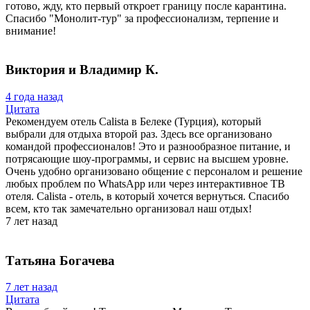
готово, жду, кто первый откроет границу после карантина.
Спасибо "Монолит-тур" за профессионализм, терпение и
внимание!
Виктория и Владимир К.
4 года назад
Цитата
Рекомендуем отель Calista в Белеке (Турция), который
выбрали для отдыха второй раз. Здесь все организовано
командой профессионалов! Это и разнообразное питание, и
потрясающие шоу-программы, и сервис на высшем уровне.
Очень удобно организовано общение с персоналом и решение
любых проблем по WhatsApp или через интерактивное ТВ
отеля. Calista - отель, в который хочется вернуться. Спасибо
всем, кто так замечательно организовал наш отдых!
7 лет назад
Татьяна Богачева
7 лет назад
Цитата