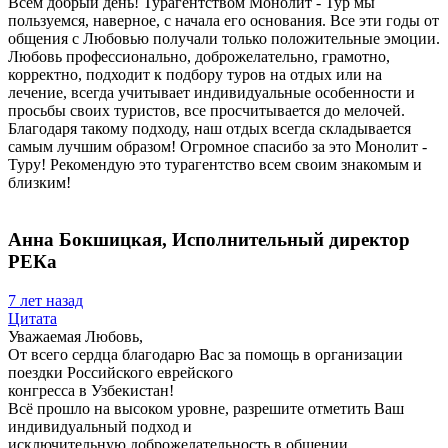
Всем добрый день! Турагентством Монолит - Тур мы
пользуемся, наверное, с начала его основания. Все эти годы от
общения с Любовью получали только положительные эмоции.
Любовь профессионально, доброжелательно, грамотно,
корректно, подходит к подбору туров на отдых или на
лечение, всегда учитывает индивидуальные особенности и
просьбы своих туристов, все просчитывается до мелочей.
Благодаря такому подходу, наш отдых всегда складывается
самым лучшим образом! Огромное спасибо за это Монолит -
Туру! Рекомендую это турагентство всем своим знакомым и
близким!
Анна Бокшицкая, Исполнительный директор
РЕКа
7 лет назад
Цитата
Уважаемая Любовь,
От всего сердца благодарю Вас за помощь в организации
поездки Российского еврейского
конгресса в Узбекистан!
Всё прошло на высоком уровне, разрешите отметить Ваш
индивидуальный подход и
исключительную доброжелательность в общении.