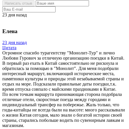
23 дня назад
Елена
23 дня назад
Цитата
Огромное спасибо турагентству "Монолит-Тур" и лично
Любови Гурович за отличную организацию поездки в Китай.
В первый раз ехать в Китай самостоятельно не рискнула и
обратилась за помощью в "Монолит". Для меня подобрали
интересный маршрут, включающий исторические места,
памятники культуры и природы этой незабываемой страны и
отдых на море. Подсказали правильные даты поездки,т.к.
время отпуска совпало с майскими праздниками в Китае.
По всем точкам маршрута принимающая сторона подобрала
отличные отели, скоростные поезда между городами и
индивидуальный трансфер на побережье. Жаль только, что
гиды-китайцы не всегда были на высоте: много рассказывали
о жизни Китая сегодня, мало знали о богатой истории своей
страны, старались побольше водить по сувенирным лавкам и
магазинам.